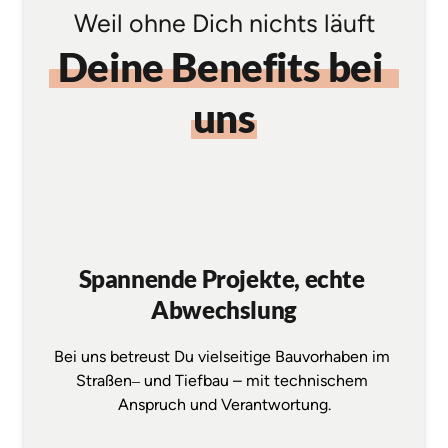
Weil ohne Dich nichts läuft
Deine 
Benefits 
bei 
uns
Spannende Projekte, echte 
Abwechslung
Bei 
uns 
betreust 
Du 
vielseitige 
Bauvorhaben 
im 
Straßen‒
und 
Tiefbau 
– 
mit 
technischem 
Anspruch 
und 
Verantwortung.