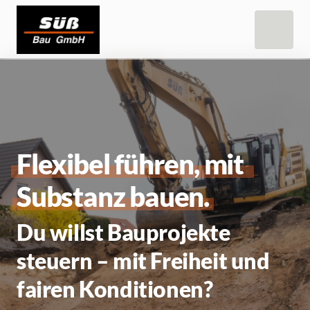
Flexibel 
führen, 
mit 
Substanz 
bauen.
Du willst Bauprojekte 
steuern – mit Freiheit und 
fairen Konditionen?