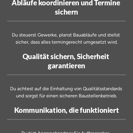
Abläufe koordinieren und Termine 
sichern
Du 
steuerst 
Gewerke, 
planst 
Bauabläufe 
und 
stellst 
sicher, 
dass 
alles 
termingerecht 
umgesetzt 
wird.
Qualität sichern, Sicherheit 
garantieren
Du 
achtest 
auf 
die 
Einhaltung 
von 
Qualitätsstandards 
und 
sorgst 
für 
einen 
sicheren 
Baustellenbetrieb.
Kommunikation, die funktioniert