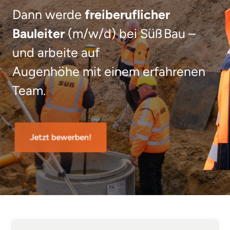
Dann werde 
freiberuflicher 
Bauleiter
 (m/w/d) bei Süß Bau – 
und arbeite auf 

Augenhöhe mit einem erfahrenen 
Team.
Jetzt bewerben!