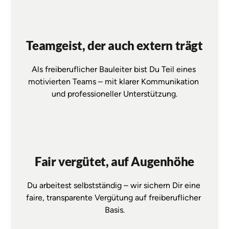
Teamgeist, der auch extern trägt
Als 
freiberuflicher 
Bauleiter 
bist 
Du 
Teil 
eines 
motivierten 
Teams 
– 
mit 
klarer 
Kommunikation 
und 
professioneller 
Unterstützung.
Fair vergütet, auf Augenhöhe
Du 
arbeitest 
selbstständig 
– 
wir 
sichern 
Dir 
eine 
faire, 
transparente 
Vergütung 
auf 
freiberuflicher 
Basis.