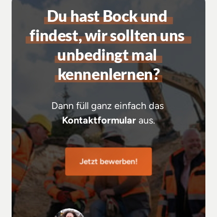
Du 
hast 
Bock 
und 
findest, 
wir 
sollten 
uns 
unbedingt 
mal 
kennenlernen?
Dann füll ganz einfach das 
Kontaktformular
 aus.
Jetzt bewerben!