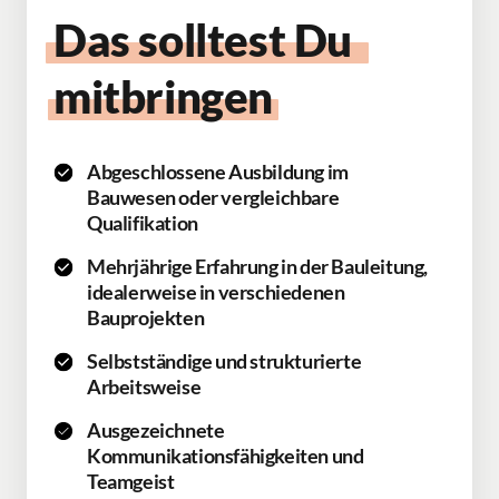
Das 
solltest 
Du 
mitbringen
Abgeschlossene Ausbildung im
Bauwesen oder vergleichbare
Qualifikation
Mehrjährige Erfahrung in der Bauleitung,
idealerweise in verschiedenen
Bauprojekten
Selbstständige und strukturierte
Arbeitsweise
Ausgezeichnete
Kommunikationsfähigkeiten und
Teamgeist