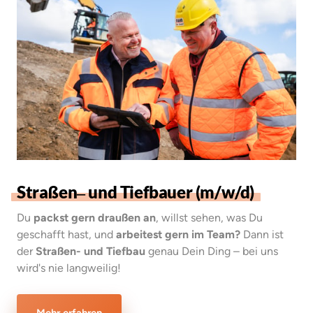
Straßen‒
und 
Tiefbauer 
(m/w/d)
Du 
packst gern draußen an
, willst sehen, was Du 
geschafft hast, und 
arbeitest gern im Team?
 Dann ist 
der 
Straßen- und Tiefbau
 genau Dein Ding – bei uns 
wird's nie langweilig!