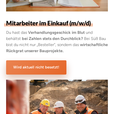
Mitarbeiter 
im 
Einkauf 
(m/w/d)
Du hast das 
Verhandlungsgeschick im Blut
 und 
behältst 
bei Zahlen stets den Durchblick?
 Bei Süß Bau 
bist du nicht nur „Besteller“, sondern das 
wirtschaftliche 
Rückgrat unserer Bauprojekte.
Wird aktuell nicht besetzt!