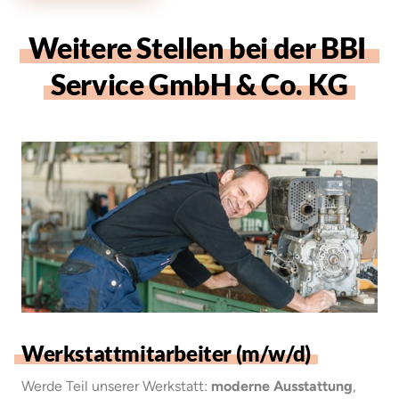
Weitere 
Stellen 
bei 
der 
BBI 
Service 
GmbH 
& 
Co. 
KG
Werkstattmitarbeiter 
(m/w/d)
Werde Teil unserer Werkstatt: 
moderne Ausstattung
, 