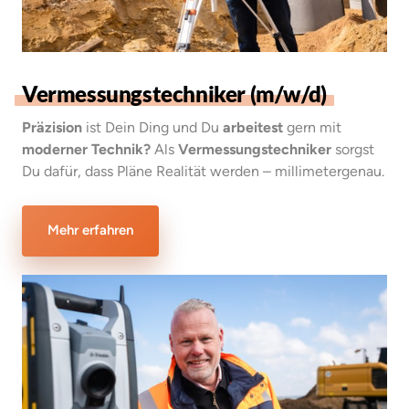
Vermessungstechniker 
(m/w/d)
Präzision
 ist Dein Ding und Du 
arbeitest
 gern mit 
moderner Technik?
 Als 
Vermessungstechniker
 sorgst 
Du dafür, dass Pläne Realität werden – millimetergenau.
Mehr erfahren