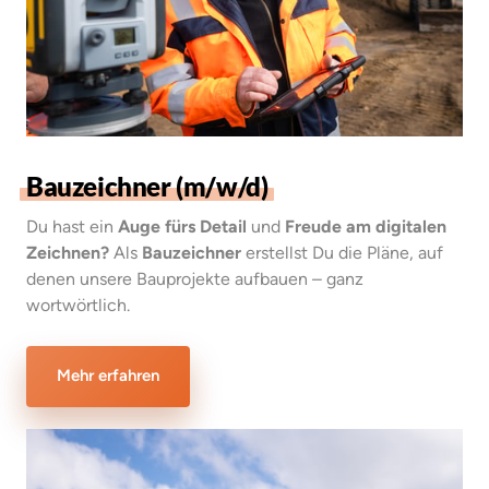
Bauzeichner 
(m/w/d)
Du hast ein 
Auge fürs Detail
 und 
Freude am digitalen 
Zeichnen? 
Als 
Bauzeichner
 erstellst Du die Pläne, auf 
denen unsere Bauprojekte aufbauen – ganz 
wortwörtlich.
Mehr erfahren