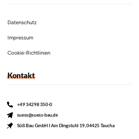
Datenschutz
Impressum
Cookie-Richtlinien
Kontakt
+49 34298 350-0
suess@suess-bau.de
Süß Bau GmbH I Am Dingstuhl 19, 04425 Taucha