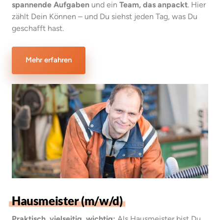
spannende Aufgaben
 und ein 
Team, das anpackt
. Hier 
zählt Dein Können – und Du siehst jeden Tag, was Du 
geschafft hast.
Mehr erfahren
Hausmeister 
(m/w/d)
Praktisch, vielseitig, wichtig:
 Als Hausmeister bist Du 