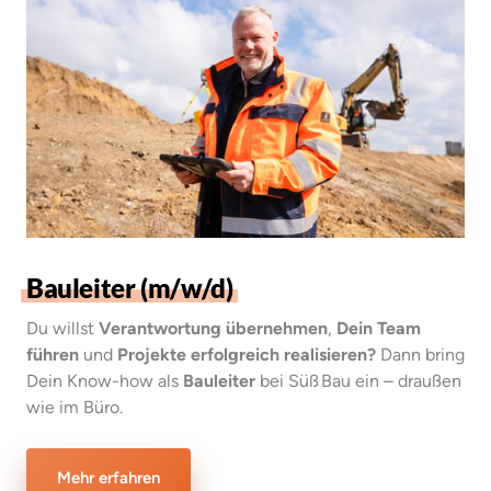
Bauleiter 
(m/w/d)
Du willst 
Verantwortung übernehmen
, 
Dein Team 
führen
 und 
Projekte erfolgreich realisieren?
 Dann bring 
Dein Know-how als 
Bauleiter
 bei Süß Bau ein – draußen 
wie im Büro.
Mehr erfahren