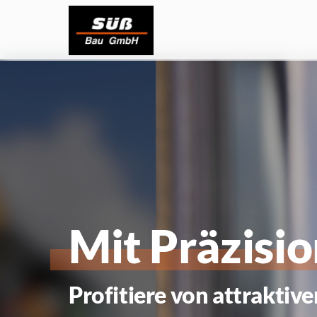
Ausbildung
Duales Studium
Aktuelle Stellenangebote
Mit 
Präzisio
Profitiere von attraktiv