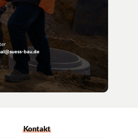
nal@suess-bau.de
Kontakt