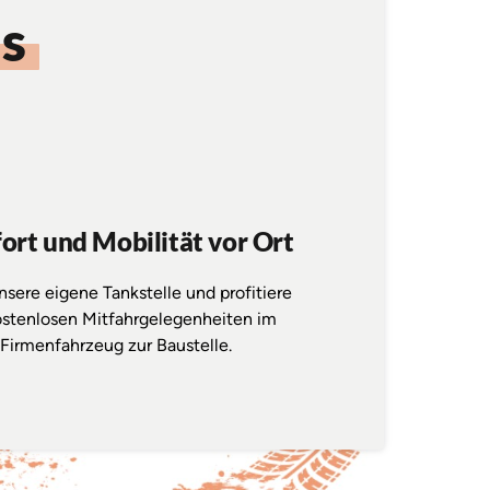
s
rt und Mobilität vor Ort
nsere 
eigene 
Tankstelle 
und 
profitiere 
stenlosen 
Mitfahrgelegenheiten 
im 
Firmenfahrzeug 
zur 
Baustelle.