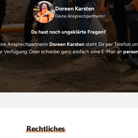
Doreen Karsten
Deine Ansprechpartnerin!
Du hast noch ungeklärte Fragen? 
ine Ansprechpartnerin 
Doreen Karsten
ur Verfügung. Oder schreibe ganz einfach eine E-Mail an 
perso
Rechtliches