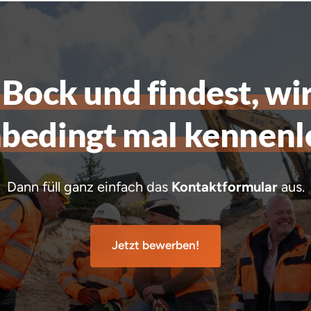
 
Bock 
und 
findest, 
wir
bedingt 
mal 
kennenl
Dann füll ganz einfach das 
Kontaktformular
 aus.
Jetzt bewerben!