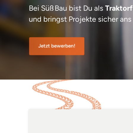
Bei Süß Bau bist Du als 
Traktorf
und bringst Projekte sicher ans 
Jetzt bewerben!