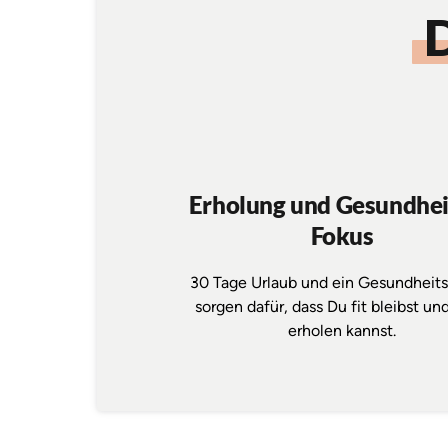
D
Erholung und Gesundheit
Fokus
30 
Tage 
Urlaub 
und 
ein 
sorgen 
dafür, 
dass 
Du 
fit 
bleibst 
und
erholen 
kannst.