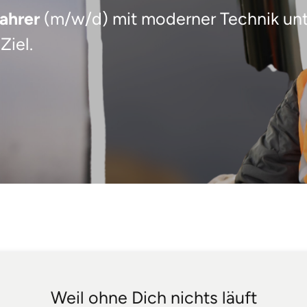
ahrer
 (m/w/d) mit moderner Technik unt
Ziel.
Weil ohne Dich nichts läuft