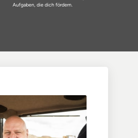
Aufgaben, 
die 
dich 
fördern.