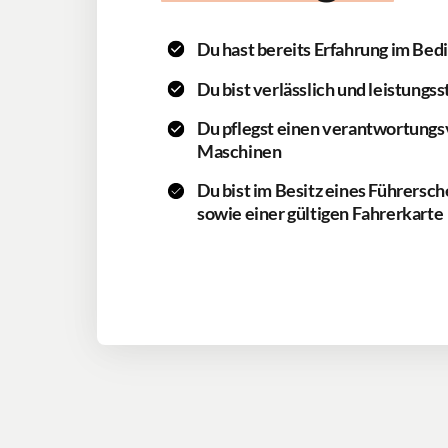
Du hast bereits Erfahrung im Bed
Du bist verlässlich und leistungss
Du pflegst einen verantwortungs
Maschinen
Du bist im Besitz eines Führersch
sowie einer gültigen Fahrerkarte