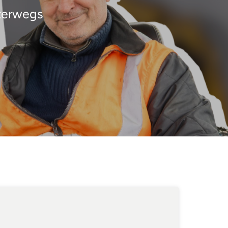
erwegs 
