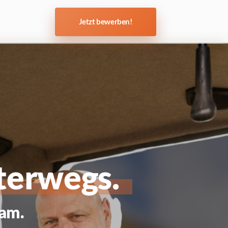
Jetzt bewerben!
terwegs.
eam.